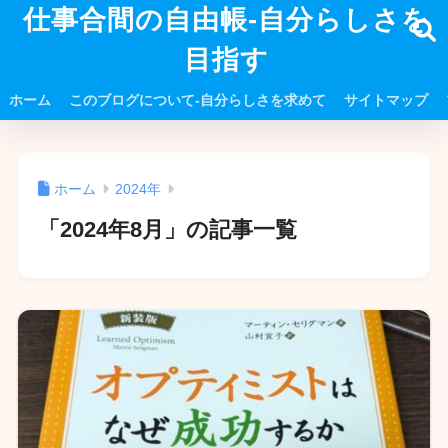
仕事合間の自由帳-自分らしさを
目指す
ホーム
このブログについて-自分らしさを求めて
サイトマップ
ホーム
2024年
「2024年8月」の記事一覧