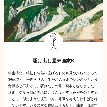
駆け出し週末画家K
学生時代、特技も情熱を注げるものも見つからなかった
36歳です。一度きりの人生がこのままでいいのかという
危機感と不安から、駆けだしの週末画家となりました。
迷走しながら自己実現に近づこうとする過程を公開する
ことで、似たような境遇の方に勇気を与えられればと考
えています。いまの主な趣味はオカリナ、油絵、読書で