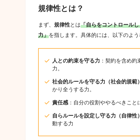
規律性とは？
まず、
規律性
とは
「自らをコントロールし
力」
を指します。具体的には、以下のよう
人との約束を守る力
：契約を含め約
力。
社会的ルールを守る力（社会的規範
かり全うする力。
責任感
：自分の役割ややるべきこと
自らルールを設定し守る力（自律性
動する力