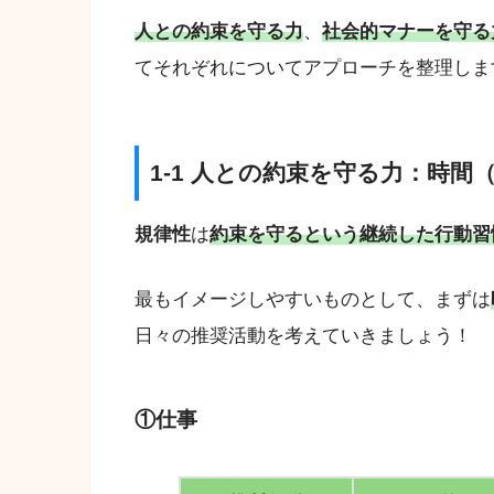
人との約束を守る力
、
社会的マナーを守る
てそれぞれについてアプローチを整理しま
1-1 人との約束を守る力：時
規律性
は
約束を守るという継続した行動習
最もイメージしやすいものとして、まずは
日々の推奨活動を考えていきましょう！
①仕事