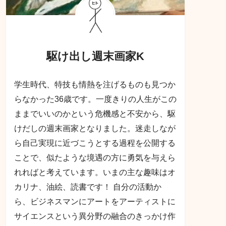
駆け出し週末画家K
学生時代、特技も情熱を注げるものも見つか
らなかった36歳です。一度きりの人生がこの
ままでいいのかという危機感と不安から、駆
けだしの週末画家となりました。迷走しなが
ら自己実現に近づこうとする過程を公開する
ことで、似たような境遇の方に勇気を与えら
れればと考えています。いまの主な趣味はオ
カリナ、油絵、読書です！ 自分の活動か
ら、ビジネスマンにアートをアーティストに
サイエンスという異分野の融合のきっかけ作