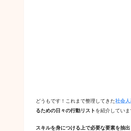
どうもです！これまで整理してきた
社会人
るための日々の行動リスト
を紹介していま
スキルを身につける上で必要な要素を抽出