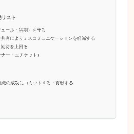
動リスト
ケジュール・納期）を守る
情報共有によりミスコミュニケーションを軽減する
／期待を上回る
共マナー・エチケット）
組織の成功にコミットする・貢献する