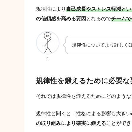
規律性により
自己成長やストレス軽減とい
の信頼感を高める要因
となるので
チームで
規律性についてより詳しく
K
規律性を鍛えるために必要な
それでは規律性を鍛えるためにどのような
規律性と聞くと「性格による影響も大きい
の取り組みにより確実に鍛えることができ