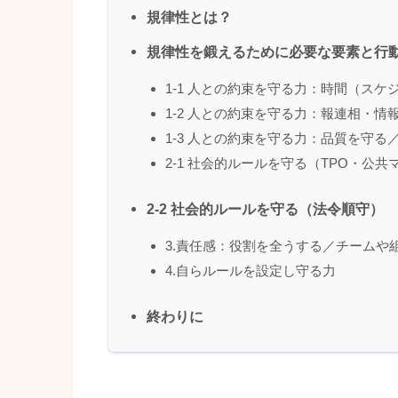
規律性とは？
規律性を鍛えるために必要な要素と行
1-1 人との約束を守る力：時間（ス
1-2 人との約束を守る力：報連相・
1-3 人との約束を守る力：品質を守る
2-1 社会的ルールを守る（TPO・公
2-2 社会的ルールを守る（法令順守）
3.責任感：役割を全うする／チームや
4.自らルールを設定し守る力
終わりに