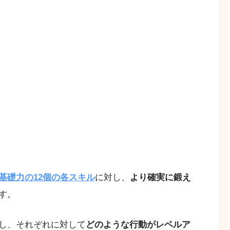
基礎力の12個の各スキル
に対し、
より確実に鍛え
す。
し、それぞれに対して
どのような行動がレベルア