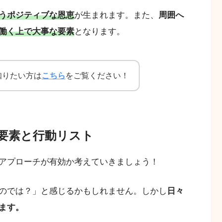
うポジティブな恩恵
が生まれます。また、
周囲へ
働く上で大事な要素
となります。
知りたい方は
こちら
をご覧ください！
要素と行動リスト
アプローチが有効か考えていきましょう！
のでは？」と感じるかもしれません。しかし
日々
ます。