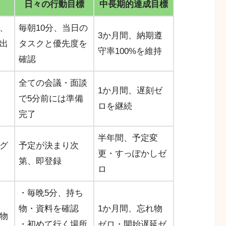
日々の行動目標
中長期的達成目標
、
毎朝10分、当日の
3か月間、納期遵
出
タスクと優先度を
守率100%を維持
確認
全ての会議・面談
1か月間、遅刻ゼ
で5分前には準備
ロを継続
完了
半年間、予定変
グ
予定が決まり次
更・すっぽかしゼ
第、即登録
ロ
・毎晩5分、持ち
物・資料を確認
1か月間、忘れ物
物
・初めて行く場所
ゼロ・開始遅延ゼ