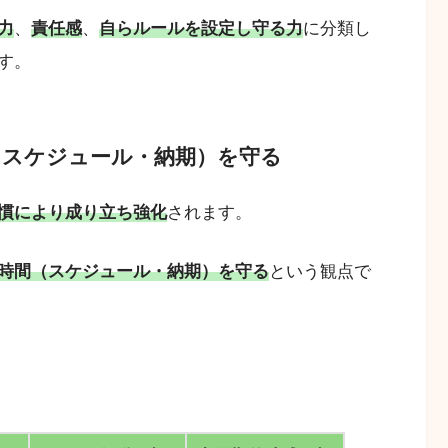
力
、
責任感
、
自らルールを設定し守る力
に分類し
す。
間（スケジュール・納期）を守る
慣により成り立ち強化
されます。
時間（スケジュール・納期）を守る
という観点で