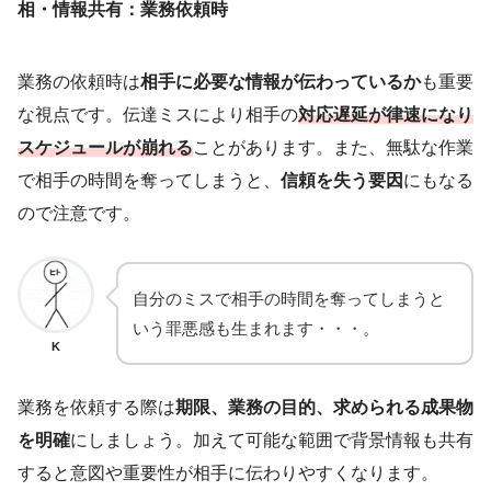
相・情報共有：業務依頼時
業務の依頼時は
相手に必要な情報が伝わっているか
も重要
な視点です。伝達ミスにより相手の
対応遅延が律速になり
スケジュールが崩れる
ことがあります。また、無駄な作業
で相手の時間を奪ってしまうと、
信頼を失う要因
にもなる
ので注意です。
自分のミスで相手の時間を奪ってしまうと
いう罪悪感も生まれます・・・。
K
業務を依頼する際は
期限、業務の目的、求められる成果物
を明確
にしましょう。加えて可能な範囲で背景情報も共有
すると意図や重要性が相手に伝わりやすくなります。