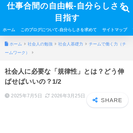
仕事合間の自由帳-自分らしさを
目指す
ホーム
このブログについて-自分らしさを求めて
サイトマップ
ホーム
社会人の勉強
社会人基礎力
チームで働く力（チ
ームワーク）
社会人に必要な「規律性」とは？どう伸
ばせばいいの？1/2
2025年7月5日
2026年3月25日