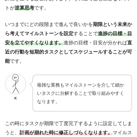
トが
逆算思考
です。
いつまでにどの段階まで進んで良いかを
期限という未来か
ら考えてマイルストーンを設定
することで
進捗の目標・目
安を立てやすくなります。
進捗の目標・目安が分かれば
直
近の行動を短期的タスクとしてスケジュールすることが可
能
です。
複雑な業務もマイルストーンを介して細か
いタスクに分解することで取り組みやすく
K
なります。
この時にタスクが期限で丁度完了するように設定してしま
うと、
計画が崩れた時に修正しづらくなります。
マイルス