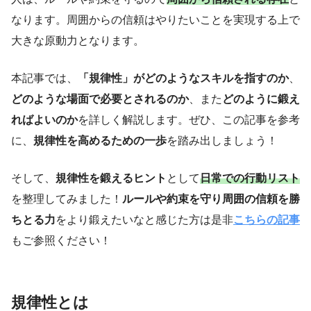
なります。周囲からの信頼はやりたいことを実現する上で
大きな原動力となります。
本記事では、
「規律性」がどのようなスキルを指すのか
、
どのような場面で必要とされるのか
、また
どのように鍛え
ればよいのか
を詳しく解説します。ぜひ、この記事を参考
に、
規律性を高めるための一歩
を踏み出しましょう！
そして、
規律性を鍛えるヒント
として
日常での行動リスト
を整理してみました！
ルールや約束を守り周囲の信頼を勝
ちとる力
をより鍛えたいなと感じた方は是非
こちらの記事
もご参照ください！
規律性とは