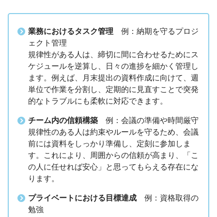
業務におけるタスク管理
例：納期を守るプロジ
ェクト管理
規律性がある人は、締切に間に合わせるためにス
ケジュールを逆算し、日々の進捗を細かく管理し
ます。例えば、月末提出の資料作成に向けて、週
単位で作業を分割し、定期的に見直すことで突発
的なトラブルにも柔軟に対応できます。
チーム内の信頼構築
例：会議の準備や時間厳守
規律性のある人は約束やルールを守るため、会議
前には資料をしっかり準備し、定刻に参加しま
す。これにより、周囲からの信頼が高まり、「こ
の人に任せれば安心」と思ってもらえる存在にな
ります。
プライベートにおける目標達成
例：資格取得の
勉強