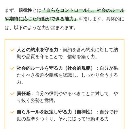
まず、
規律性
とは
「自らをコントロールし、社会のルール
や期待に応じた行動ができる能力」
を指します。具体的に
は、以下のような力が含まれます。
人との約束を守る力
：契約を含め約束に対して納
期や品質を守ることで、信頼を築く力。
社会的ルールを守る力（社会的規範）
：自分が果
たすべき役割や義務を認識し、しっかり全うする
力。
責任感
：自分の役割ややるべきことに対して、や
り抜く姿勢と覚悟。
自らルールを設定し守る力（自律性）
：自分で行
動の基準をつくり、それに従って行動する力