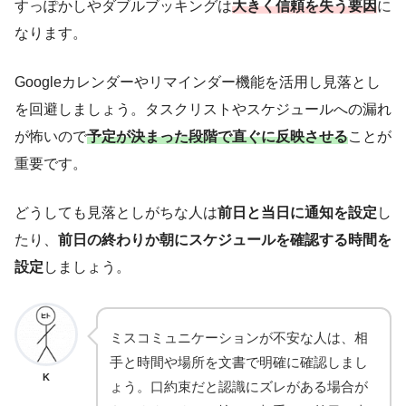
すっぽかしやダブルブッキングは
大きく信頼を失う要因
に
なります。
Googleカレンダーやリマインダー機能を活用し見落とし
を回避しましょう。タスクリストやスケジュールへの漏れ
が怖いので
予定が決まった段階で直ぐに反映させる
ことが
重要です。
どうしても見落としがちな人は
前日と当日に通知を設定
し
たり、
前日の終わりか朝にスケジュールを確認する時間を
設定
しましょう。
ミスコミュニケーションが不安な人は、相
手と時間や場所を文書で明確に確認しまし
K
ょう。口約束だと認識にズレがある場合が