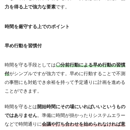
力を得る上で強力な要素
です。
時間を厳守する上でのポイント
早め行動を習慣付
時間を守る手段としては
〇分前行動による早め行動の習慣
付
がシンプルですが強力です。早めに行動することで不測
の事態にも対処でき余裕を持って予定通りに計画を進める
ことができます。
時間を守るとは
開始時間にその場にいればいいというもの
ではありません
。準備に時間が掛かったりシステムエラー
などで時間通りに
会議や打ち合わせを始められなければ意