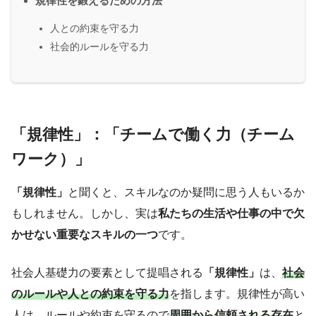
規律性を鍛えるための方法
人との約束を守る力
社会的ルールを守る力
「規律性」
：
「チームで働く力（チーム
ワーク）」
「規律性」
と聞くと、スキルなのか疑問に思う人もいるか
もしれません。しかし、実は
私たちの生活や仕事の中で欠
かせない重要なスキルの一つ
です。
社会人基礎力の要素として提唱される
「規律性」
は、
社会
のルールや人との約束を守る力
を指します。規律性が高い
人は、ルールや約束を守るので
周囲から信頼される存在
と