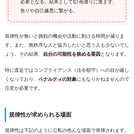
必要となる。結果としてt計画通りに進まず、
焦りや自己嫌悪に繋がる。
規律性が無いと挑戦の機会や活動に割ける時間が減りま
す。また、無秩序な人と協力したいと思う人も少ないでし
ょう。その結果、
自分の可能性を狭める要因
となります。
特に直近ではコンプライアンス（法令順守）への目が厳し
くなっており、
ペナルティの対象
にもなりかねませんので
注意が必要です。
規律性が求められる場面
規律性は下記のように公私の色んな場面で発揮されます。