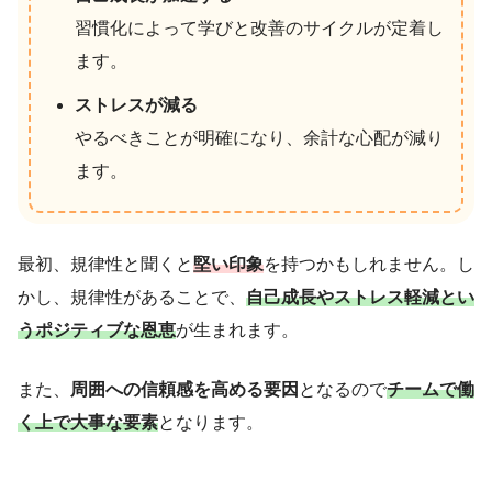
習慣化によって学びと改善のサイクルが定着し
ます。
ストレスが減る
やるべきことが明確になり、余計な心配が減り
ます。
最初、規律性と聞くと
堅い印象
を持つかもしれません。し
かし、規律性があることで、
自己成長やストレス軽減とい
うポジティブな恩恵
が生まれます。
また、
周囲への信頼感を高める要因
となるので
チームで働
く上で大事な要素
となります。