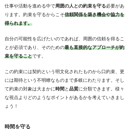
仕事や活動を進める中で
周囲の人との約束を守る
必要があ
ります。約束を守るからこそ
信頼関係を築き機会や協力を
得られます。
自分の可能性を広げたいのであれば、周囲の信頼を得るこ
とが必須であり、そのための
最も直接的なアプローチが約
束を守ること
です。
この約束には契約という明文化されたものから口約束、更
には期待という不明瞭なものまで多岐にわたります。そし
て約束の対象は大まかに
時間
と
品質
に分類できます。様々
な視点よりどのようなポイントがあるかを考えていきまし
ょう！
時間を守る