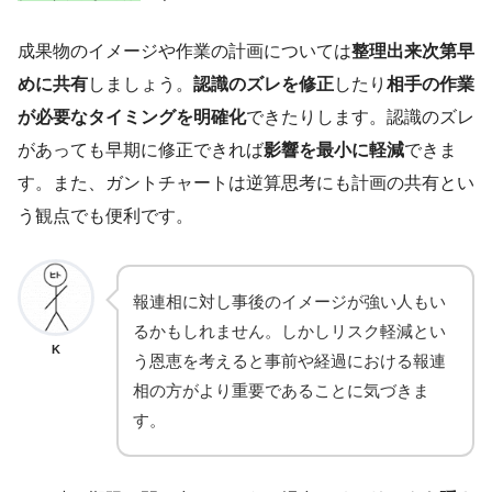
成果物のイメージや作業の計画については
整理出来次第早
めに共有
しましょう。
認識のズレを修正
したり
相手の作業
が必要なタイミングを明確化
できたりします。認識のズレ
があっても早期に修正できれば
影響を最小に軽減
できま
す。また、ガントチャートは逆算思考にも計画の共有とい
う観点でも便利です。
報連相に対し事後のイメージが強い人もい
るかもしれません。しかしリスク軽減とい
K
う恩恵を考えると事前や経過における報連
相の方がより重要であることに気づきま
す。