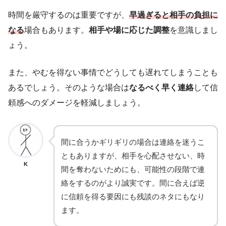
時間を厳守するのは重要ですが、
早過ぎると相手の負担に
なる
場合もあります。
相手や場に応じた調整
を意識しまし
ょう。
また、やむを得ない事情でどうしても遅れてしまうことも
あるでしょう。そのような場合は
なるべく早く連絡
して信
頼感へのダメージを軽減しましょう。
間に合うかギリギリの場合は連絡を迷うこ
ともありますが、相手を心配させない、時
K
間を奪わないためにも、可能性の段階で連
絡をするのがより誠実です。間に合えば逆
に信頼を得る要因にも残談のネタにもなり
ます。