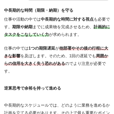
中長期的な時間（期限・納期）を守る
仕事や活動の中では
中長期的な時間に対する視点
も必要で
す。
期限や納期
までに成果物を完成させるため、
計画的に
タスクをこなしていく力
が求められます。
仕事の中では
1つの期限遅延
が
他部署やその後の行程に大
きな影響
を及ぼします。そのため、1回の遅延でも
周囲か
らの信用を大きく失う恐れがある
のでより注意が必要で
す。
逆算思考で余裕を持って進める
中長期的なスケジュールでは、どのように業務を進めるか
計画を立てる必要があります。その上で最も重要なポイン