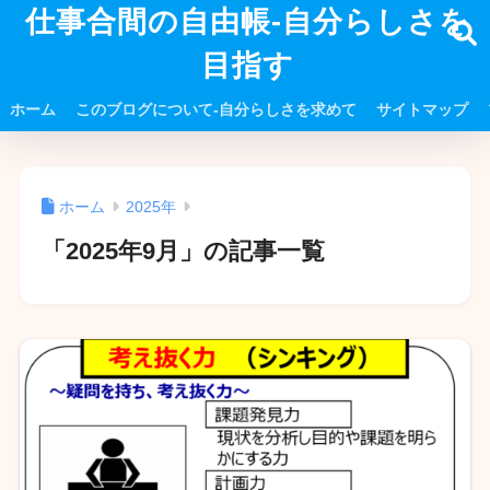
仕事合間の自由帳-自分らしさを
目指す
ホーム
このブログについて-自分らしさを求めて
サイトマップ
ホーム
2025年
「2025年9月」の記事一覧