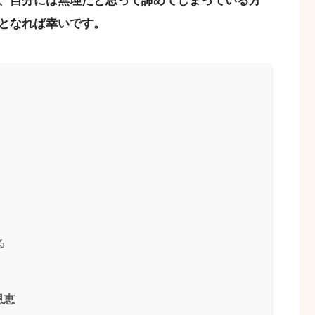
、自分には無理だと思って諦めてしまっている方
となれば幸いです。
る
恩恵