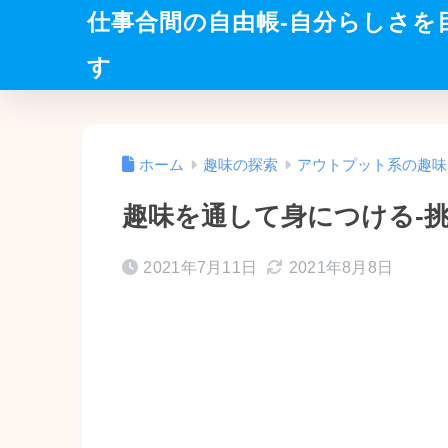
仕事合間の自由帳-自分らしさを
す
ホーム
趣味の探索
アウトプット系の趣味
趣味を通して身につける-
2021年7月11日
2021年8月8日