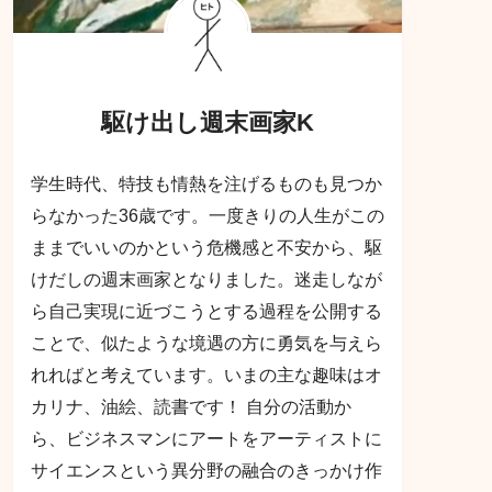
駆け出し週末画家K
学生時代、特技も情熱を注げるものも見つか
らなかった36歳です。一度きりの人生がこの
ままでいいのかという危機感と不安から、駆
けだしの週末画家となりました。迷走しなが
ら自己実現に近づこうとする過程を公開する
ことで、似たような境遇の方に勇気を与えら
れればと考えています。いまの主な趣味はオ
カリナ、油絵、読書です！ 自分の活動か
ら、ビジネスマンにアートをアーティストに
サイエンスという異分野の融合のきっかけ作