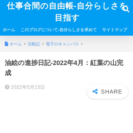
仕事合間の自由帳-自分らしさを
目指す
ホーム
このブログについて-自分らしさを求めて
サイトマップ
ホーム
活動記
電子のキャンパス
油絵の進捗日記-2022年4月：紅葉の山完
成
2022年5月15日