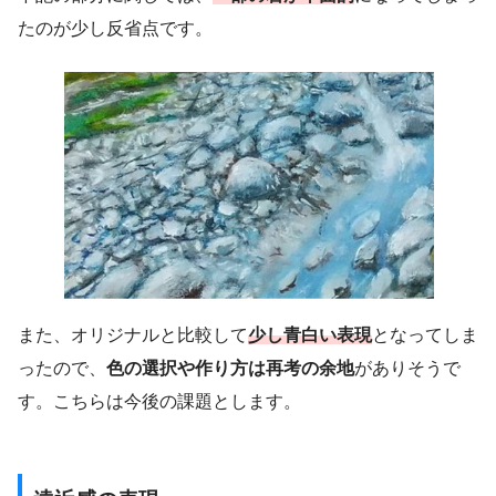
たのが少し反省点です。
また、オリジナルと比較して
少し青白い表現
となってしま
ったので、
色の選択や作り方は再考の余地
がありそうで
す。こちらは今後の課題とします。