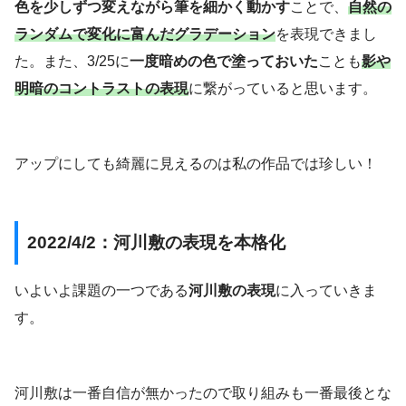
色を少しずつ変えながら筆を細かく動かす
ことで、
自然の
ランダムで変化に富んだグラデーション
を表現できまし
た。また、3/25に
一度暗めの色で塗っておいた
ことも
影や
明暗のコントラストの表現
に繋がっていると思います。
アップにしても綺麗に見えるのは私の作品では珍しい！
2022/4/2：河川敷の表現を本格化
いよいよ課題の一つである
河川敷の表現
に入っていきま
す。
河川敷は一番自信が無かったので取り組みも一番最後とな