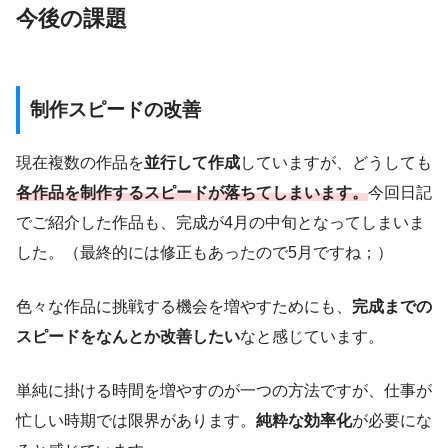
今後の課題
制作スピードの改善
現在複数の作品を
並行して作成
していますが、どうしても
各作品を制作するスピードが落ちてしまいます。
今回日記
でご紹介した作品も、完成が4月の中旬となってしまいま
した。（最終的には修正もあったので5月ですね；）
色々な作品に挑戦する機会を増やすためにも、
完成までの
スピードをなんとか改善したい
なと感じています。
単純に掛ける時間を増やすのが一つの方法ですが、仕事が
忙しい時期では限界があります。
純粋な効率化
が必要にな