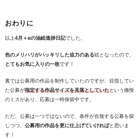
おわりに
以上
4月＋αの油絵進捗日記
でした。
色のメリハリがハッキリした迫力のある
絵となったので、
とてもお気に入りの一枚
です！
裏では公募用の作品を制作していたのですが、目指してい
た公募が
指定する作品サイズを見落としていた
という痛恨
のミスがあり、応募は一時保留中です。
ただ、公募は一つではないので、条件が合致する公募を探
しつつ、
公募用の作品を更に仕上げていければ
と思いま
す！