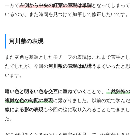
一方で
左側から中央の紅葉の表現は単調
となってしまって
いるので、また時間を見つけて加筆して修正したいです。
河川敷の表現
また灰色を基調としたモチーフの表現はこれまで苦手とし
たでしたが、今回の
河川敷の表現は結構うまくいった
と思
います。
暗い色と明るい色を交互に重ねていく
ことで、
自然独特の
複雑な
色の勾配の表現
に繋がりました。以前の絵で学んだ
線による影の表現
も今回の絵に取り入れることもできまし
た。
どこが明るくなるかという想定が不足していた部分もあり