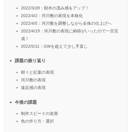
2022/3/28：樹木の茂み感をアップ！
2022/4/2：河川敷の表現を本格化
2022/4/5：河川敷を調整しながら全体の仕上げへ
2022/4/19：河川敷の表現に納得がいったので一旦完
成！
2022/5/11：GWを超えて少し手直し
課題の振り返り
樹々と紅葉の表現
河川敷の表現
遠近感の表現
今後の課題
制作スピードの改善
色の作り方・選択