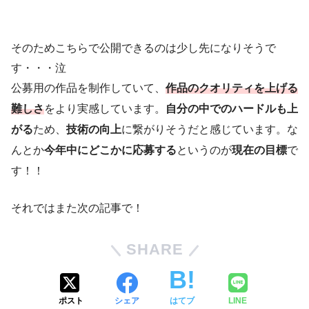
そのためこちらで公開できるのは少し先になりそうで
す・・・泣
公募用の作品を制作していて、
作品のクオリティを上げる
難しさ
をより実感しています。
自分の中でのハードルも上
がる
ため、
技術の向上
に繋がりそうだと感じています。な
んとか
今年中にどこかに応募する
というのが
現在の目標
で
す！！
それではまた次の記事で！
SHARE
ポスト
シェア
はてブ
LINE