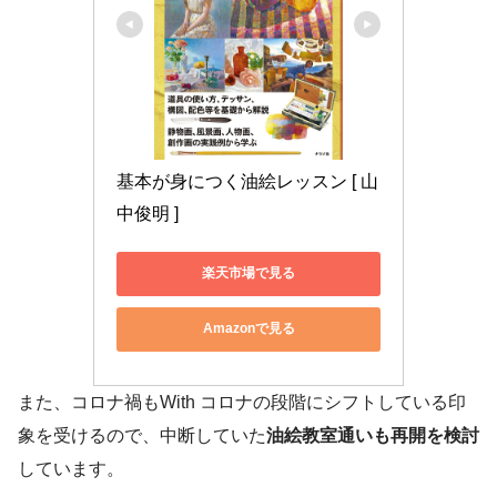
基本が身につく油絵レッスン [ 山
中俊明 ]
楽天市場で見る
Amazonで見る
また、コロナ禍もWith コロナの段階にシフトしている印
象を受けるので、中断していた
油絵教室通いも再開を検討
しています。