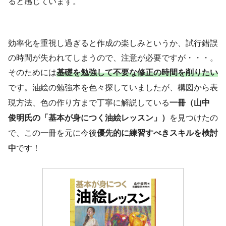
ると感じています。
効率化を重視し過ぎると作成の楽しみというか、試行錯誤
の時間が失われてしまうので、注意が必要ですが・・・。
そのためには
基礎を勉強して不要な修正の時間を削りたい
です。油絵の勉強本を色々探していましたが、構図から表
現方法、色の作り方まで丁寧に解説している
一冊（山中
俊明氏の「基本が身につく油絵レッスン」）
を見つけたの
で、この一冊を元に今後
優先的に練習すべきスキルを検討
中
です！