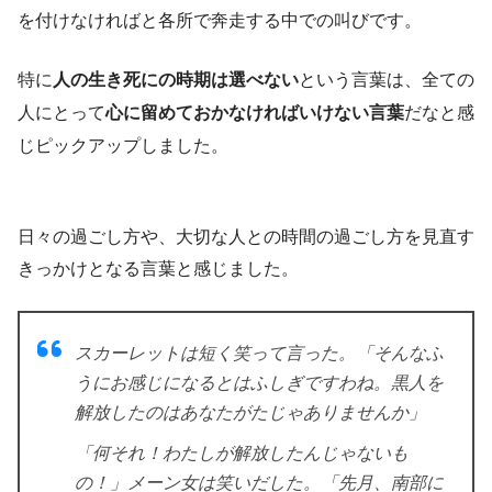
を付けなければと各所で奔走する中での叫びです。
特に
人の生き死にの時期は選べない
という言葉は、全ての
人にとって
心に留めておかなければいけない言葉
だなと感
じピックアップしました。
日々の過ごし方や、大切な人との時間の過ごし方を見直す
きっかけとなる言葉と感じました。
スカーレットは短く笑って言った。「そんなふ
うにお感じになるとはふしぎですわね。黒人を
解放したのはあなたがたじゃありませんか」
「何それ！わたしが解放したんじゃないも
の！」メーン女は笑いだした。「先月、南部に