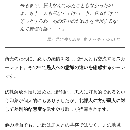
来るまで、黒人なんてみたこともなかったの
よ。もう一人も見なくてけっこう。見るだけで
ぞっとするわ。あの連中のだれかを信用するな
んて無理な話・・・」
風と共に去りぬ第4巻 ミッチェル p141
商売のために、怒りの感情を殺し北部人とも交流するスカ
ーレット。その中で
黒人への意識の違いを痛感する
シーン
です。
奴隷解放を推し進めた北部側は、黒人に好意的であるとい
う印象が個人的にもありましたが、
北部人の方が黒人に対
して差別的な態度
を示すやり取りが描写されます。
他の場面でも、北部は黒人との共存ではなく、元の地域