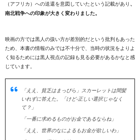
（アフリカ）への送還を意図していたという記載があり
、
南北戦争への印象が大きく変わりました。
映画の方では黒人の扱い方が差別的だという批判もあった
ため、本書の情報のみでは不十分で、当時の状況をよりよ
く知るためには黒人視点の記録も見る必要があるかなと感
じています。
「ええ、貧乏はまっぴら」スカーレットは間髪
いれずに答えた。「けど-正しい選択じゃなく
て？」
「一番に求めるものがお金であるならね」
「ええ、世界のなによるもお金が欲しいわ」