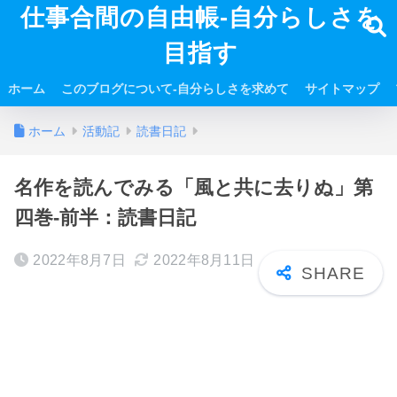
仕事合間の自由帳-自分らしさを
目指す
ホーム
このブログについて-自分らしさを求めて
サイトマップ
ホーム
活動記
読書日記
名作を読んでみる「風と共に去りぬ」第
四巻-前半：読書日記
2022年8月7日
2022年8月11日