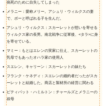
病死のために自失してしまった
メラニー：愛称メリー。アシュリ・ウィルクスの妻
で、ボーと呼ばれる子を生んだ。
アシュリ・ウィルクス：スカーレットが想いを寄せる
ウィルクス家の長男。南北戦争に従軍後、<タラ>に身
を寄せている。
マミー：もとはエレンの実家に仕え、スカーレットの
乳母でもあったオハラ家の使用人
スエレン、キャリーン：スカーレットの妹たち
フランク・ケネディ：スエレンの婚約者だったがスカ
ーレットと結婚した。商店と製材所の経営に関わる
ピティパット・ハミルトン：チャールズとメラニーの
叔母