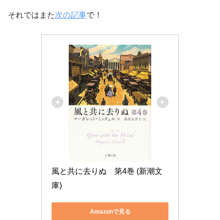
それではまた
次の記事
で！
風と共に去りぬ　第4巻 (新潮文
庫)
Amazonで見る