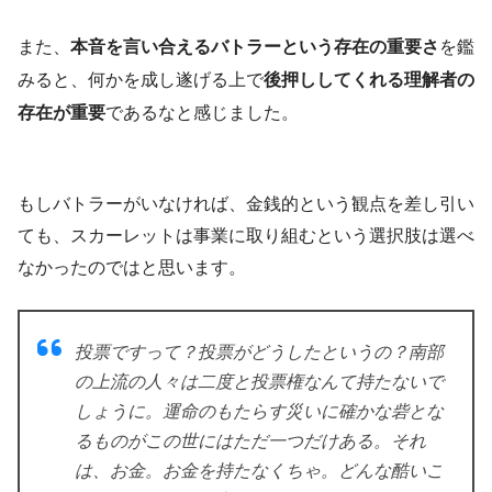
また、
本音を言い合えるバトラーという存在の重要さ
を鑑
みると、何かを成し遂げる上で
後押ししてくれる理解者の
存在が重要
であるなと感じました。
もしバトラーがいなければ、金銭的という観点を差し引い
ても、スカーレットは事業に取り組むという選択肢は選べ
なかったのではと思います。
投票ですって？投票がどうしたというの？南部
の上流の人々は二度と投票権なんて持たないで
しょうに。運命のもたらす災いに確かな砦とな
るものがこの世にはただ一つだけある。それ
は、お金。お金を持たなくちゃ。どんな酷いこ