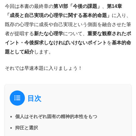
今回は本書の最終章の
第Ⅵ部「今後の課題」
、
第14章
「成長と自己実現の心理学に関する基本的命題」
に入り、
既存の心理学に成長や自己実現という側面を融合させた筆
者が提唱する
新たな心理学
について、
重要な観察されたポ
イント・今後探求しなければいけないポイント
を
基本的命
題として紹介
します。
それでは早速本題に入りましょう！
目次
個人はそれぞれ固有の精神的本性をもつ
抑圧と選択