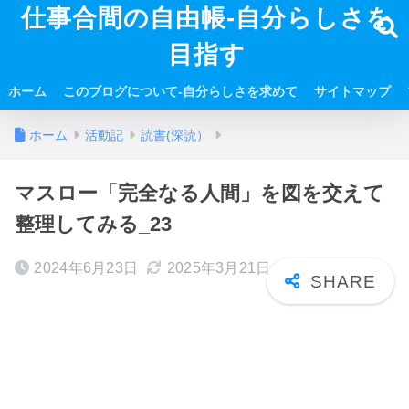
仕事合間の自由帳-自分らしさを
目指す
ホーム
このブログについて-自分らしさを求めて
サイトマップ
ホーム
活動記
読書(深読）
マスロー「完全なる人間」を図を交えて
整理してみる_23
2024年6月23日
2025年3月21日