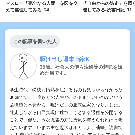
マスロー「完全なる人間」を図を交
「自由からの逃走」を図
えて整理してみる_24
理してみる-読書日記_11
この記事を書いた人
駆け出し週末画家K
35歳。社会人の傍ら油絵等の趣味を始
めた男です。
学生時代、特技も情熱を注げるものも見つからなかった
36歳です。一度きりの人生がこのままでいいのかという
危機感と不安から、駆けだしの週末画家となりました。
迷走しながら自己実現に近づこうとする過程を公開する
ことで、似たような境遇の方に勇気を与えられればと考
えています。いまの主な趣味はオカリナ、油絵、読書で
す！ 自分の活動から、ビジネスマンにアートをアーティ