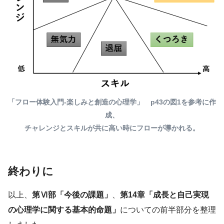
「フロー体験入門-楽しみと創造の心理学」
p43の図1を参考に作
成、
チャレンジとスキルが共に高い時にフローが導かれる。
終わりに
以上、
第Ⅵ部「今後の課題」
、
第14章「成長と自己実現
の心理学に関する基本的命題」
についての前半部分を整理