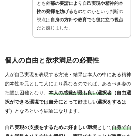
とも
外部の要請により自己実現や精神的本
性の発揮を妨げるもの
なのかという判断の
視点は
自身の方針や教育でも役に立つ視点
だと感じました。
個人の自由と欲求満足の必要性
人が自己実現を表現する方法・結果は本人の中にある精神
的本性を元として人により異なるのでれば、あるべき姿の
把握は困難となり、
本人の感覚が最も良い選択者
（自由選
択ができる環境では自分にとって好ましい選択をするは
ず）
となるという結論になります。
自己実現の支援をするために好ましい環境
として
自身で自