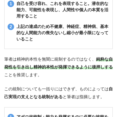
自己を受け容れ、これを表現すること。潜在的な
能力、可能性を表現し、人間性や個人の本質を活
用すること
上記の達成のため不健康、神経症、精神病、基本
的な人間能力の喪失ないし縮小が最小限になって
いること
筆者は精神的本性を無闇に統制するのではなく、
純粋な自
発性を引き出し精神的本性が発揮できるように後押しする
ことを推奨します。
この統制についても一括りにはできず、ものによっては
自
己実現の支えとなる統制がある
と筆者は指摘します。
アポロ的統制
：能力を発揮するのに必要な技能を