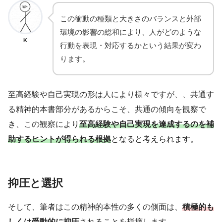
この衝動の種類と大きさのバランスと外部
環境の影響の総和により、人がどのような
K
行動を表現・対応するかという結果が変わ
ります。
至高経験や自己実現の形は人により様々ですが、、共通す
る精神的本書部分があるからこそ、共通の傾向を観察で
き、この観察により
至高経験や自己実現を達成するのを補
助するヒントが得られる根拠
となると考えられます。
抑圧と選択
そして、筆者はこの精神的本性の多くの側面は、
積極的も
しくは受動的に抑圧
されることを指摘します。