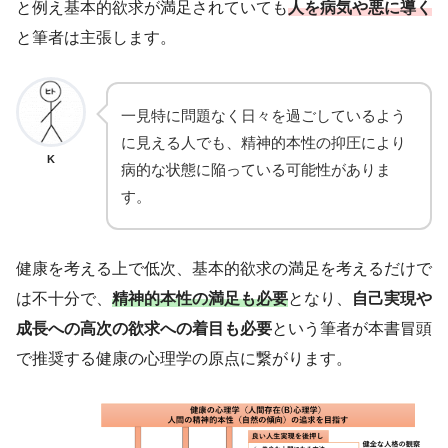
と例え基本的欲求が満足されていても
人を病気や悪に導く
と筆者は主張します。
一見特に問題なく日々を過ごしているよう
に見える人でも、精神的本性の抑圧により
K
病的な状態に陥っている可能性がありま
す。
健康を考える上で低次、基本的欲求の満足を考えるだけで
は不十分で、
精神的本性の満足も必要
となり、
自己実現や
成長への高次の欲求への着目も必要
という筆者が本書冒頭
で推奨する健康の心理学の原点に繋がります。