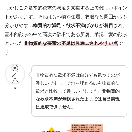
しかしこの基本的欲求の満足を支援する上で難しいポイン
トがあります。それは食べ物や住居、衣服など周囲からも
分かりやすい
物質的な満足・欲求不満ばかりが着目
され、
基本的欲求の中で高次の欲求である所属、承認、愛の欲求
といった
非物質的な要素の不足は見過ごされやすい点
で
す。
非物質的な欲求不満は自分でも気づくのが
難しいですし、それを埋めるのも物質的な
K
欲求と比較して難しいでしょう。
非物質的
な欲求不満が無視されたままでは自己実現
は達成できません。