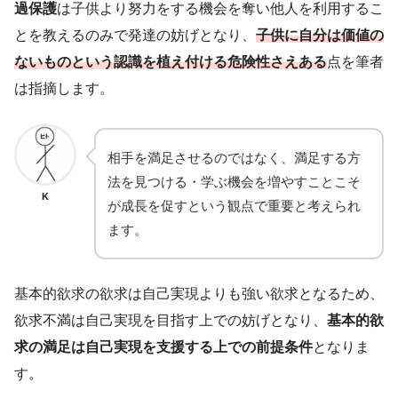
過保護
は子供より努力をする機会を奪い他人を利用するこ
とを教えるのみで発達の妨げとなり、
子供に自分は価値の
ないものという認識を植え付ける危険性さえある
点を筆者
は指摘します。
相手を満足させるのではなく、満足する方
法を見つける・学ぶ機会を増やすことこそ
K
が成長を促すという観点で重要と考えられ
ます。
基本的欲求の欲求は自己実現よりも強い欲求となるため、
欲求不満は自己実現を目指す上での妨げとなり、
基本的欲
求の満足は自己実現を支援する上での前提条件
となりま
す。