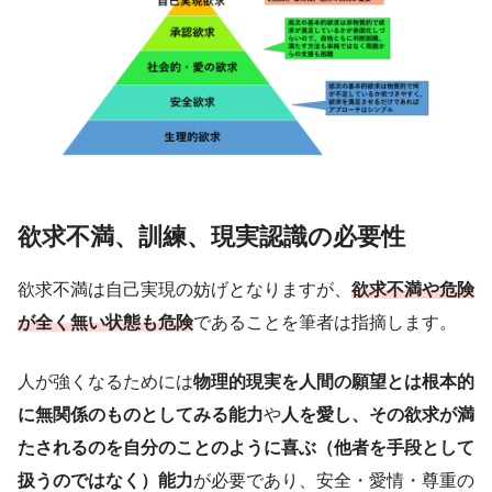
欲求不満、訓練、現実認識の必要性
欲求不満は自己実現の妨げとなりますが、
欲求不満や危険
が全く無い状態も危険
であることを筆者は指摘します。
人が強くなるためには
物理的現実を人間の願望とは根本的
に無関係のものとしてみる能力
や
人を愛し、その欲求が満
たされるのを自分のことのように喜ぶ（他者を手段として
扱うのではなく）能力
が必要であり、安全・愛情・尊重の