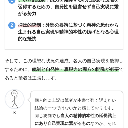
習得するための、自発性を阻害せず自己実現に繋
がる努力
抑圧的統制
：外部の要請に基づく精神の恐れから
生まれる自己実現や精神的本性の妨げとなる心理
的な抵抗
そして、この理想な状況の達成、各人の自己実現を後押し
するために、
統制と自発性・表現力の両方の開発が必要
で
あると筆者は主張します。
個人的に上記は筆者が本書で強く訴えたい
結論の一つではないかと感じております
。
K
同じ統制でも
当人の精神的本性の延長戦上
にあり自己実現に繋がるもの
なのか、それ