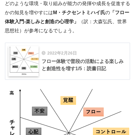
どのような環境・取り組みが能力の発揮や成長を促進する
かの知見を増やすには
M・チクセントミハイ氏
の
「フロー
体験入門-楽しみと創造の心理学」
（訳：大森弘氏、世界
思想社）が参考になるでしょう。
2022年2月26日
フロー体験で普段の活動による楽しみ
と創造性を増す1/5：読書日記