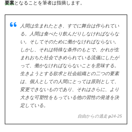
要素
となることを筆者は指摘します。
人間は生まれたとき、すでに舞台は作られてい
る。人間は食べたり飲んだりしなければならな
い。そしてそのために働かなければならない。
しかし、それは特殊な条件のもとで、かれが生
まれおちた社会できめられている流儀にしたが
って、働かなければならないことを意味する。
生きようとする欲求と社会組織との二つの要素
は、個人としての人間にとっては原則として、
変更できないものであり、それはさらに、より
大きな可塑性をもっている他の習性の発達を決
定している。
自由からの逃走
p
24-25