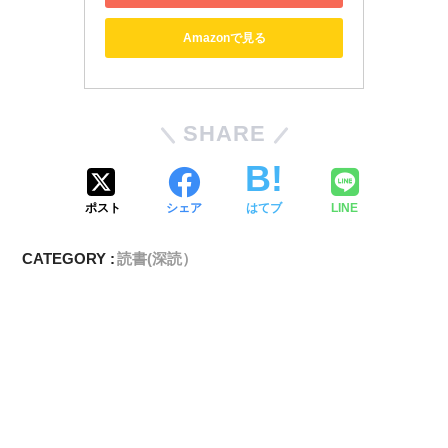
Amazonで見る
SHARE
ポスト
シェア
はてブ
LINE
CATEGORY :
読書(深読）