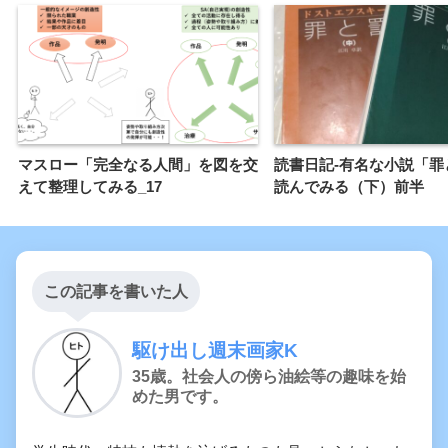
マスロー「完全なる人間」を図を交
読書日記-有名な小説「罪
えて整理してみる_17
読んでみる（下）前半
この記事を書いた人
駆け出し週末画家K
35歳。社会人の傍ら油絵等の趣味を始
めた男です。