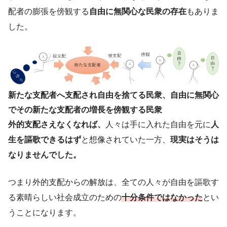
配者の膨張を傍観する
自由に無関心な民衆の存在
もありま
した。
新たな支配者へ支配され自由を捨てる民衆、自由に無関心
でその新たな支配者の増長を傍観する民衆
外的支配さえなくなれば、
人々は手に入れた自由を元に
人
生を謳歌できるはず
と想像されていた一方、
現実はそうは
なりませんでした。
つまり外的支配からの解放は、全ての人々が自由を謳歌す
る素晴らしい社会成立のための
十分条件ではなかった
とい
うことになります。