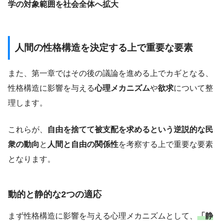
学の対象範囲を社会全体へ拡大
人間の性格構造を決定する上で重要な要素
また、第一章ではその後の議論を進める上でカギとなる、
性格構造に影響を与える
心理メカニズム
や
欲求
について整
理します。
これらが、
自由を捨てて被支配を求めるという逆説的な民
衆の動向
と
人間と自由の関係性
を考察する上で重要な要素
となります。
動的と静的な2つの適応
まず性格構造に影響を与える心理メカニズムとして、
「静