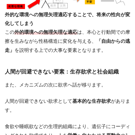
外的な環境への無理矢理適応することで、将来の性向が変
化してしまう
この
外的環境への無理矢理な適応
は、本心と行動間での摩
擦を生みながら性格構造に変化を与える、
「自由からの逃
走」
を説明する上での大事な要素となります。
人間が回避できない要素：生存欲求と社会組織
また、メカニズムの次に欲求へ話が移ります。
人間が回避できない欲求として
基本的な生存欲求
がありま
す。
食欲や睡眠欲などの生理的組織により、遺伝子にコーディ