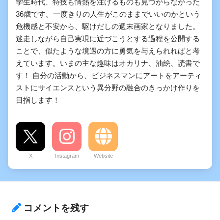
学生時代、特技も情熱を注げるものも見つからなかった
36歳です。一度きりの人生がこのままでいいのかという
危機感と不安から、駆けだしの週末画家となりました。
迷走しながら自己実現に近づこうとする過程を公開する
ことで、似たような境遇の方に勇気を与えられればと考
えています。いまの主な趣味はオカリナ、油絵、読書で
す！ 自分の活動から、ビジネスマンにアートをアーティ
ストにサイエンスという異分野の融合のきっかけ作りを
目指します！
X
Instagram
Website
コメントを残す