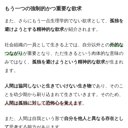
もう一つの強制的かつ重要な欲求
また、さらにもう一点生理学的でない欲求として、
孤独を
避けようとする精神的な欲求
が紹介されます。
社会組織の一員として生きる上では、自分以外との
外的な
つながり
が重要となり、ただ生きるという肉体的な意味の
みではなく、
孤独を避けようという精神的な欲求
が生まれ
ます。
人間は協同しないと生きていけない生き物
であり、そのこ
とを幼少期から刷り込まれて生きていきます。そのため、
人間は孤独に対して恐怖心を覚えます
。
また、人間は自我という形で
自分を他人と異なる存在とし
て
思考する能力があります。