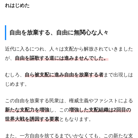
れはじめた
自由を放棄する、自由に無関心な人々
近代に入るにつれ、人々は支配から解放されていきました
が、
自由を謳歌する道には進みませんでした。
むしろ、
自ら被支配に進み自由を放棄する者
まで出現しは
じめます。
この自由を放棄する民衆は、権威主義やファシストによる
新たな支配力を増強
し、この
増強した支配組織は2回目の
世界大戦を誘因する要素
ともなります。
また、一方自由を捨てるまでいかなくても、この新たな支