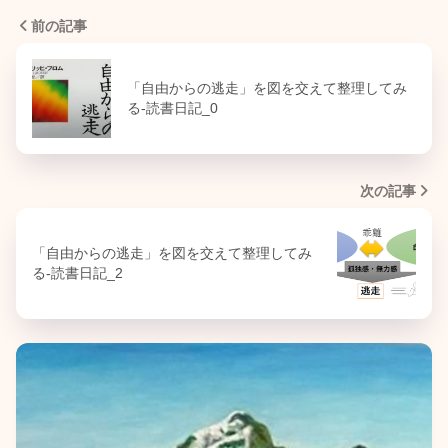
前の記事
「自由からの逃走」を図を交えて整理してみ
る-読書日記_0
次の記事
「自由からの逃走」を図を交えて整理してみ
る-読書日記_2