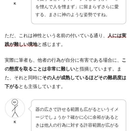
K
を憎んで人を憎まず」に留まらずさらに愛
する、まさに神のような姿勢ですね。
ただ、これは神性という名前の付いている通り、
人には実
践が難しい境地
と感じます。
実際に筆者も、他者の行為が自分に有害である場合に、
こ
の態度を取ることは非常に難しい
と指摘しています。ま
た、それと同時に
その人が成熟しているほどその難易度は
下がる
とも主張しています。
器の広さで許せる範囲も広がるというイメ
ージでしょうか？確かに心に余裕があると
K
きは他人の行為に対する許容範囲が広がる