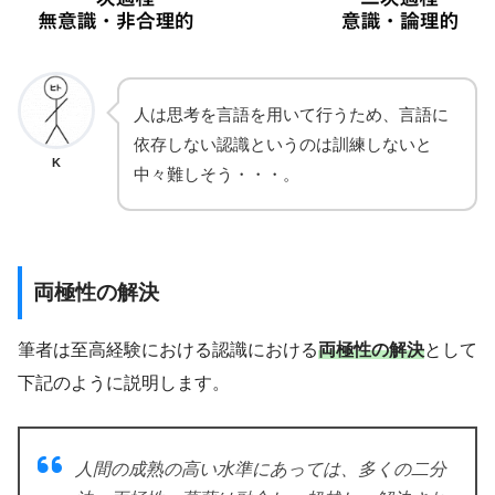
人は思考を言語を用いて行うため、言語に
依存しない認識というのは訓練しないと
K
中々難しそう・・・。
両極性の解決
筆者は至高経験における認識における
両極性の解決
として
下記のように説明します。
人間の成熟の高い水準にあっては、多くの二分