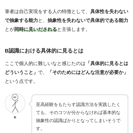
筆者は自己実現をする人の特徴として、
具体性を失わない
で抽象する能力
と、
抽象性を失わないで具体的である能力
とが
同時に見いだされる
と主張します。
B認識における具体的に見るとは
ここで個人的に難しいなと感じたのは
「具体的に見るとは
どういうこと」
で、
「そのためにはどんな注意が必要か」
という点です。
至高経験をもたらす認識方法を実践したく
ても、そのコツが分からなければ基本的な
K
抽象性の認識ばかりとなってしまいそうで
す。