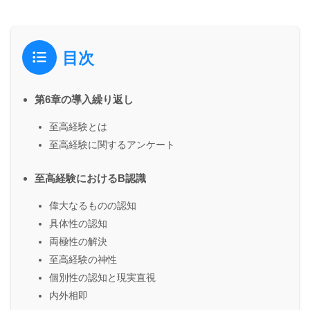
目次
第6章の導入繰り返し
至高経験とは
至高経験に関するアンケート
至高経験におけるB認識
偉大なるものの認知
具体性の認知
両極性の解決
至高経験の神性
個別性の認知と現実直視
内外相即