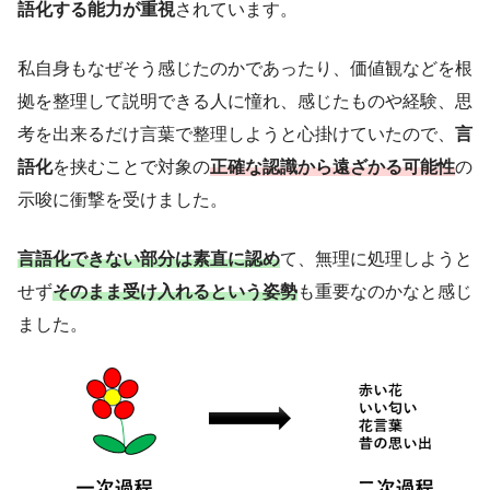
語化する能力が重視
されています。
私自身もなぜそう感じたのかであったり、価値観などを根
拠を整理して説明できる人に憧れ、感じたものや経験、思
考を出来るだけ言葉で整理しようと心掛けていたので、
言
語化
を挟むことで対象の
正確な認識から遠ざかる可能性
の
示唆に衝撃を受けました。
言語化できない部分は素直に認め
て、無理に処理しようと
せず
そのまま受け入れるという姿勢
も重要なのかなと感じ
ました。