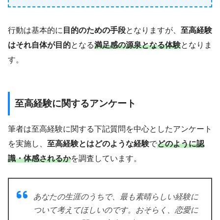
行動は基本的に
目的のための手段
となりますが、
至高経験
はそれ自体が目的
となる
満足感の源泉となる体験
となりま
す。
至高経験に関するアンケート
筆者は至高経験に関する下記質問を中心としたアンケート
を実施し、
至高経験とはどのような経験
で
どのように認
識・体感されるか
を調査しています。
あなたの生涯のうちで、最も素晴らしい経験に
ついて考えてほしいのです。おそらく、恋愛に