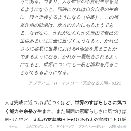
うである。つまり、人が世界の本質的生命を見
るようになると、同時にかれは自分自身の生命
に一段と近接するようになる（中略）。この相
互作用の効果は、双方の方向にあるようであ
る。なぜなら、かれがなんらかの理由で自己の
生命あるいは完全に近づくようなると、かれは
さらに容易に世界におけるB価値を見ることが
できるようになる。かれが一層統合されるよう
になると、世界についても一段と調和を見るこ
とができるようになる。
アブラハム・H・マスロー「完全なる人間」p121
人は完成に近づけば近づくほど、
世界のすばらしさに気づ
く能力や余裕
が生まれ、また周囲の素晴らしさに気づけば
気づくほど、
人生の充実感は上がりその人の完成により近
ホーム
このブログについて-自分らしさを求めて
サイトマップ
プライバシーポリシー
お問い合わせ
づく
という循環が生まれます。