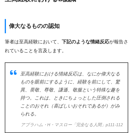
偉大なるものの認知
筆者は至高経験において、
下記のような情緒反応
が報告さ
れていることを言及します。
至高経験における情緒反応は、なにか偉大なる
ものを眼前にするように、経験を前にして、驚
異、畏敬、尊敬、謙遜、敬服という特殊な趣を
持つ。これは、ときにちょっとした圧倒される
ことのおそれ（喜ばしいおそれであるが）がみ
られる。
アブラハム・H・マスロー「完全なる人間」p111-112