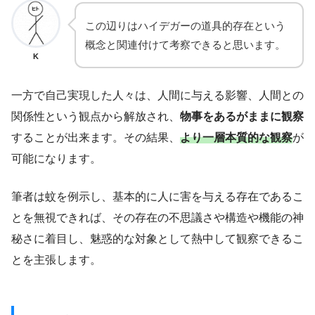
この辺りはハイデガーの道具的存在という
概念と関連付けて考察できると思います。
K
一方で自己実現した人々は、人間に与える影響、人間との
関係性という観点から解放され、
物事をあるがままに観察
することが出来ます。その結果、
より一層本質的な観察
が
可能になります。
筆者は蚊を例示し、基本的に人に害を与える存在であるこ
とを無視できれば、その存在の不思議さや構造や機能の神
秘さに着目し、魅惑的な対象として熱中して観察できるこ
とを主張します。