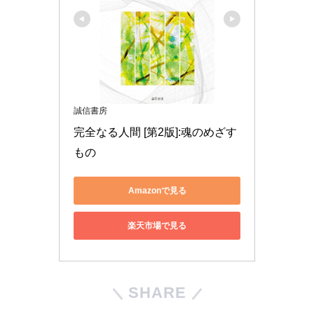
誠信書房
完全なる人間 [第2版]:魂のめざす
もの
Amazonで見る
楽天市場で見る
SHARE