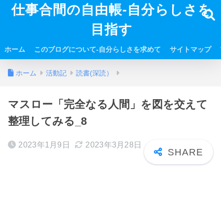
仕事合間の自由帳-自分らしさを
目指す
ホーム
このブログについて-自分らしさを求めて
サイトマップ
ホーム
活動記
読書(深読）
マスロー「完全なる人間」を図を交えて
整理してみる_8
2023年1月9日
2023年3月28日