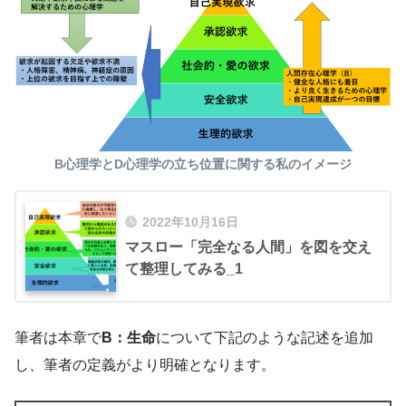
B心理学とD心理学の立ち位置に関する私のイメージ
2022年10月16日
マスロー「完全なる人間」を図を交え
て整理してみる_1
筆者は本章で
B：生命
について下記のような記述を追加
し、筆者の定義がより明確となります。