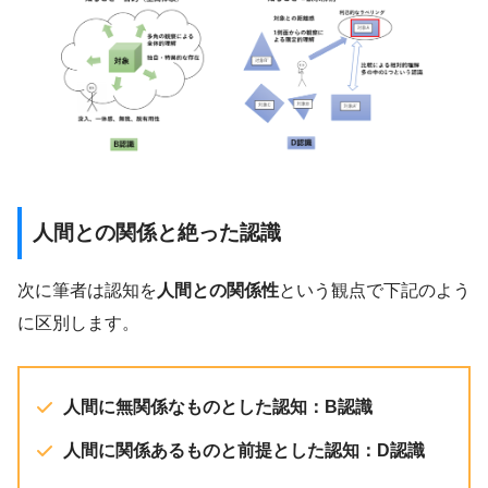
人間との関係と絶った認識
次に筆者は認知を
人間との関係性
という観点で下記のよう
に区別します。
人間に無関係なものとした認知：B認識
人間に関係あるものと前提とした認知：D認識