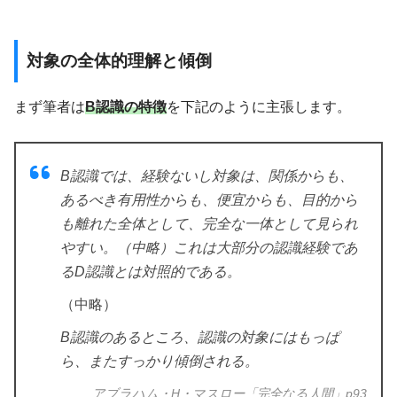
対象の全体的理解と傾倒
まず筆者は
B認識の特徴
を下記のように主張します。
B認識では、経験ないし対象は、関係からも、
あるべき有用性からも、便宜からも、目的から
も離れた全体として、完全な一体として見られ
やすい。（中略）これは大部分の認識経験であ
るD認識とは対照的である。
（中略）
B認識のあるところ、認識の対象にはもっぱ
ら、またすっかり傾倒される。
アブラハム・H・マスロー「完全なる人間」p93