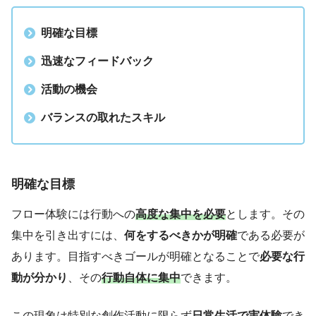
明確な目標
迅速なフィードバック
活動の機会
バランスの取れたスキル
明確な目標
フロー体験には行動への
高度な集中を必要
とします。その
集中を引き出すには、
何をするべきかが明確
である必要が
あります。目指すべきゴールが明確となることで
必要な行
動が分かり
、その
行動自体に集中
できます。
この現象は特別な創作活動に限らず
日常生活で実体験
でき