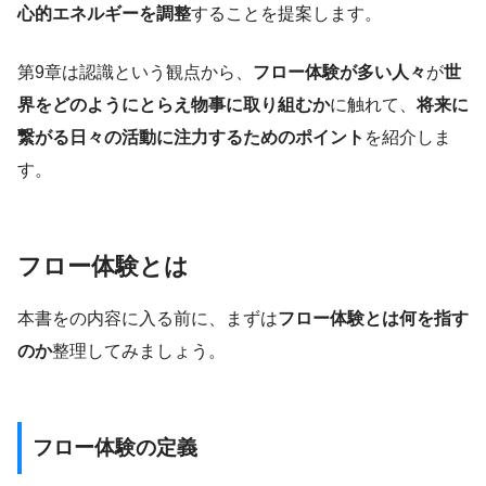
心的エネルギーを調整
することを提案します。
第9章は認識という観点から、
フロー体験が多い人々
が
世
界をどのようにとらえ物事に取り組むか
に触れて、
将来に
繋がる日々の活動に注力するためのポイント
を紹介しま
す。
フロー体験とは
本書をの内容に入る前に、まずは
フロー体験とは何を指す
のか
整理してみましょう。
フロー体験の定義