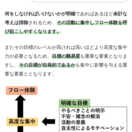
何をしなければいけないかが明確
であればあるほど
余計な
考えは排除
されるため、
その活動に集中しフロー体験を呼
び起こしやすくなります。
またその目標のレベルが高ければ高いほどより高度な集中
力が必要となるため、
目標の難易度
も重要な要素となりま
すし、
その目標が自発的であるか
も集中に影響を与える重
要な要素ととなります。