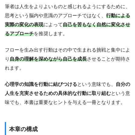
筆者は人生をよりよいものと感じれるようにするために、
思考という脳内や意識のアプローチではなく、
行動による
実際の変化の表現
によって
自己を苦もなく自然に変化させ
るアプローチ
を推奨します。
フローを生み出す行動はその中で生まれる挑戦と集中によ
り
自身の理解を深めながら自己を成長
させることが期待さ
れます。
心理学の知識を行動に結びつける
という意味でも、
自分の
人生を充実させるための具体的な行動に取り組む
という意
味でも、本書は重要なヒントを与える一冊となります。
本章の構成