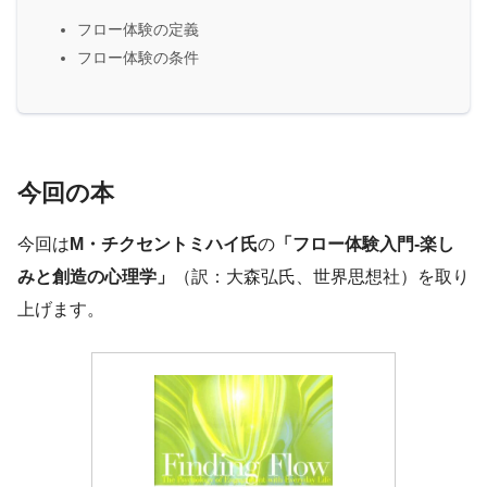
フロー体験の定義
フロー体験の条件
今回の本
今回は
M・チクセントミハイ氏
の
「フロー体験入門-楽し
みと創造の心理学」
（訳：大森弘氏、世界思想社）を取り
上げます。