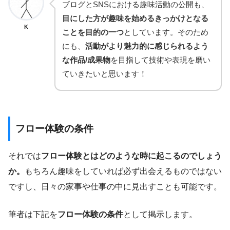
ブログとSNSにおける趣味活動の公開も、
目にした方が趣味を始めるきっかけとなる
K
ことを目的の一つ
としています。そのため
にも、
活動がより魅力的に感じられるよう
な作品/成果物
を目指して技術や表現を磨い
ていきたいと思います！
フロー体験の条件
それでは
フロー体験とはどのような時に起こるのでしょう
か。
もちろん趣味をしていれば必ず出会えるものではない
ですし、日々の家事や仕事の中に見出すことも可能です。
筆者は下記を
フロー体験の条件
として掲示します。