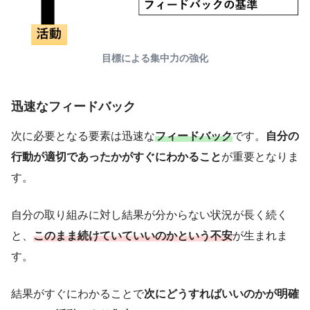
目標による集中力の強化
迅速なフィードバック
次に必要となる要素は迅速な
フィードバック
です。
自分の
行動が適切であったかがすぐにわかること
が重要となりま
す。
自分の取り組みに対し結果が分からない状況が長く続く
と、
このまま続けていていいのかという不安
が生まれま
す。
結果がすぐにわかることで
次にどうすればいいのかが明確