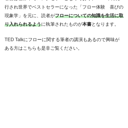
行され世界でベストセラーになった「フロー体験 喜びの
現象学」を元に、読者が
フローについての知識を生活に取
り入れられるよう
に執筆されたものが
本書
となります。
TED Talkにフローに関する筆者の講演もあるので興味が
ある方はこちらも是非ご覧ください。