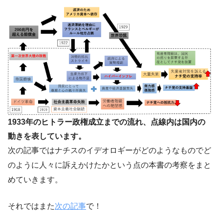
1933年のヒトラー政権成立までの流れ、点線内は国内の
動きを表しています。
次の記事ではナチスのイデオロギーがどのようなものでど
のように人々に訴えかけたかという点の本書の考察をまと
めていきます。
それではまた
次の記事
で！