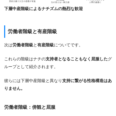
下層中産階級によるナチズムの熱烈な歓迎
労働者階級と有産階級
次は
労働者階級
と
有産階級
についてです。
これらの階級はナチの
支持者となることもなく屈服した
グ
ループとして紹介されます。
彼らには下層中産階級と異なり
支持に繋がる性格構造はあ
りません。
労働者階級：傍観と屈服