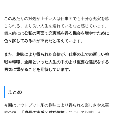
このあたりの対処が上手い人は仕事面でも十分な充実を感
じられる、より良い人生を送れているなと感じています。
個人的には
公私の両面
で
充実感を得る機会を増やすために
色々試してみる
のが重要だと考えています。
また、趣味により得られた自信が、仕事の上での新しい挑
戦や転職、企業といった人生の中のより重要な選択をする
勇気に繋がることを期待しています。
まとめ
今回はアウトプット系の趣味により得られる楽しさや充実
感の内、
「成長の実感と成功体験」
について記載しまし