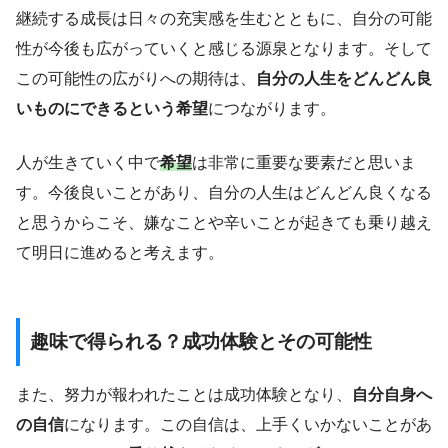
継続する成長は日々の充実感を生むとともに、自分の可能
性が今後も広がっていくと感じる源泉となります。そして
この可能性の広がりへの期待は、
自分の人生をどんどん良
いものにできるという希望
につながります。
人が生きていく中で
希望
は非常に重要な要素だと思いま
す。今後良いことがあり、自分の人生はどんどん良くなる
と思うからこそ、嫌なことや辛いことが起きても乗り越え
て明日に進めると考えます。
趣味で得られる？成功体験とその可能性
また、努力が報われたことは成功体験となり、
自分自身へ
の自信
になります。この自信は、上手くいかないことがあ