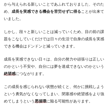
から与えられる新しいことであふれておりました、そのた
め、
成長を実感できる機会を苦労せずに得る
ことが出来て
いました。
しかし、段々と新しいことは減っていくため、目の前の課
題をこなしていくだけでは日々の生活で自身の成長を実感
できる機会はドンドンと減っていきます。
成長を実感できない日々は、自分の努力や頑張りは正しい
のかという不安や、自分には夢を達成できないのかという
絶望感
につながります。
この成長を感じられない状態が続くと、何かに挑戦しよう
という勇気がなくなってしまい、閉塞感や絶望感をより強
めてしまうという
悪循環
に陥る可能性があります。