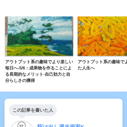
アウトプット系の趣味でより楽しい
アウトプット系の趣味で
毎日へ-5/6：成果物を作ることによ
た人生へ
る長期的なメリット-自己効力と自
分らしさの獲得
この記事を書いた人
駆け出し週末画家K