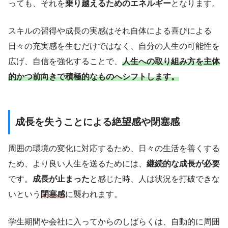
っても、それを
乗り越えるためのエネルギー
となります。
スキルの習得や成長の実感はそれ自体による喜びによる
日々の充実感を生むだけではなく、自分の人生の可能性を
広げ、自信を強化することで、
人生への取り組み方を主体
的かつ前向きで積極的なものへシフトします。
成長を失うことによる絶望感や閉塞感
周囲の環境の変化に対応するため、日々の生活を善くする
ため、より良い人生を送るためには、
継続的な成長が必要
です。
成長が止まった
と感じた時、人は状況を打破できな
いという
閉塞感
に襲われます。
学生期間や会社に入ってからのしばらくは、自動的に周囲