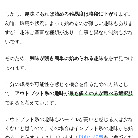
しかし、
趣味
であれば
始める難易度は格段に下がります
。
勿論、環境や状況によって始めるのが難しい趣味もありま
すが、趣味は豊富な種類があり、仕事と異なり制約も少な
いです。
そのため、
興味が湧き簡単に始められる趣味
を必ず見つけ
られます。
自分の成長や可能性を感じる機会を作るための方法とし
て、
アウトプット系の趣味
が
最も多くの人が選べる選択肢
であると考えています。
アウトプット系の趣味もハードルが高いと感じる人は少な
くないと思うので、その場合はインプット系の趣味から始
めることをオススメしています！
以前の記事
もご参照くだ