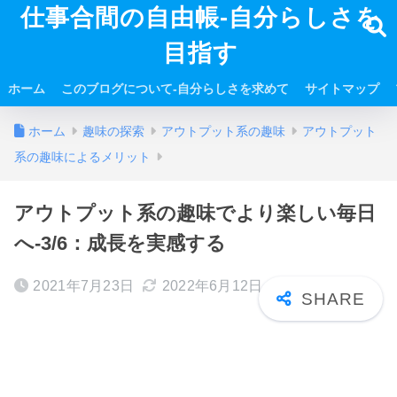
仕事合間の自由帳-自分らしさを
目指す
ホーム
このブログについて-自分らしさを求めて
サイトマップ
ホーム
趣味の探索
アウトプット系の趣味
アウトプット
系の趣味によるメリット
アウトプット系の趣味でより楽しい毎日
へ-3/6：成長を実感する
2021年7月23日
2022年6月12日