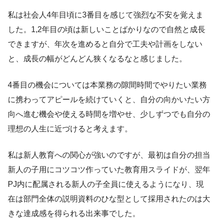
私は社会人4年目頃に3番目を感じて強烈な不安を覚えま
した。1,2年目の頃は新しいことばかりなので自然と成長
できますが、年次を進めると自分で工夫や計画をしない
と、成長の幅がどんどん狭くなるなと感じました。
4番目の機会については本業務の隙間時間でやりたい業務
に携わってアピールを続けていくと、自分の向かいたい方
向へ進む機会や使える時間を増やせ、少しずつでも自分の
理想の人生に近づけると考えます。
私は新人教育への関心が強いのですが、最初は自分の担当
新人の子用にコツコツ作っていた教育用スライドが、翌年
PJ内に配属される新人の子全員に使えるようになり、現
在は部門全体の説明資料のひな型として採用されたのは大
きな達成感を得られる出来事でした。