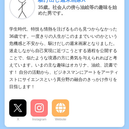
35歳。社会人の傍ら油絵等の趣味を始
めた男です。
学生時代、特技も情熱を注げるものも見つからなかった
36歳です。一度きりの人生がこのままでいいのかという
危機感と不安から、駆けだしの週末画家となりました。
迷走しながら自己実現に近づこうとする過程を公開する
ことで、似たような境遇の方に勇気を与えられればと考
えています。いまの主な趣味はオカリナ、油絵、読書で
す！ 自分の活動から、ビジネスマンにアートをアーティ
ストにサイエンスという異分野の融合のきっかけ作りを
目指します！
X
Instagram
Website