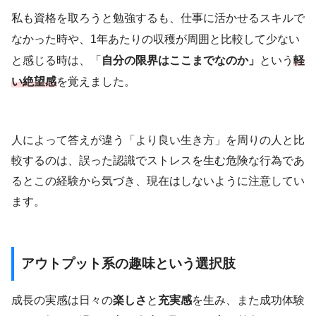
私も資格を取ろうと勉強するも、仕事に活かせるスキルで
なかった時や、1年あたりの収穫が周囲と比較して少ない
と感じる時は、「
自分の限界はここまでなのか」
という
軽
い絶望感
を覚えました。
人によって答えが違う「より良い生き方」を周りの人と比
較するのは、誤った認識でストレスを生む危険な行為であ
るとこの経験から気づき、現在はしないように注意してい
ます。
アウトプット系の趣味という選択肢
成長の実感は日々の
楽しさ
と
充実感
を生み、また成功体験