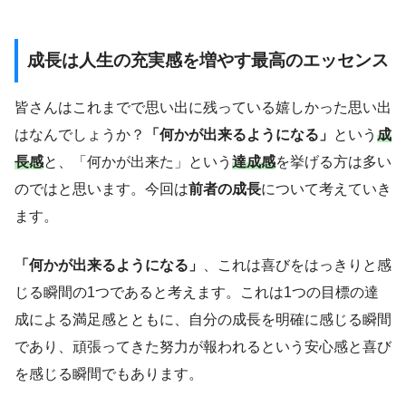
成長は人生の充実感を増やす最高のエッセンス
皆さんはこれまでで思い出に残っている嬉しかった思い出
はなんでしょうか？
「何かが出来るようになる」
という
成
長感
と、「何かが出来た」という
達成感
を挙げる方は多い
のではと思います。今回は
前者の成長
について考えていき
ます。
「何かが出来るようになる」
、これは喜びをはっきりと感
じる瞬間の1つであると考えます。これは1つの目標の達
成による満足感とともに、自分の成長を明確に感じる瞬間
であり、頑張ってきた努力が報われるという安心感と喜び
を感じる瞬間でもあります。