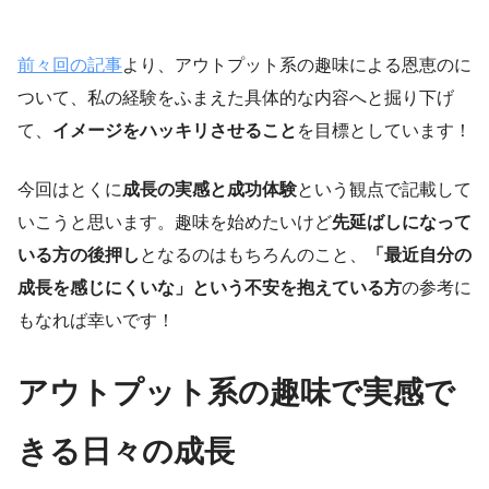
前々回の記事
より、アウトプット系の趣味による恩恵のに
ついて、私の経験をふまえた具体的な内容へと掘り下げ
て、
イメージをハッキリさせること
を目標としています！
今回はとくに
成長の実感と成功体験
という観点で記載して
いこうと思います。趣味を始めたいけど
先延ばしになって
いる方の後押し
となるのはもちろんのこと、
「最近自分の
成長を感じにくいな」という不安を抱えている方
の参考に
もなれば幸いです！
アウトプット系の趣味で実感で
きる日々の成長