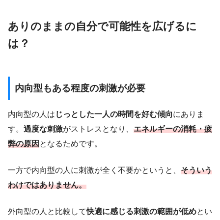
ありのままの自分で可能性を広げるに
は？
内向型もある程度の刺激が必要
内向型の人は
じっとした一人の時間を好む傾向
にありま
す。
過度な刺激
がストレスとなり、
エネルギーの消耗・疲
弊の原因
となるためです。
一方で内向型の人に刺激が全く不要かというと、
そういう
わけではありません。
外向型の人と比較して
快適に感じる刺激の範囲が低め
とい