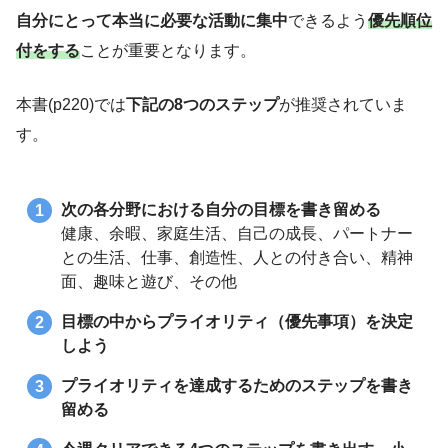
自分にとって本当に必要な活動に集中
できるよう
優先順位
付をする
ことが重要となります。
本書(p220)では
下記の8つのステップ
が推奨されていま
す。
次の各分野における自分の目標を書き留める
健康、余暇、家庭生活、自己の成長、パートナー
との生活、仕事、創造性、人との付き合い、精神
面、趣味と遊び、その他
目標の中からプライオリティ（優先事項）を決定
しよう
プライオリティを達成するためのステップを書き
留める