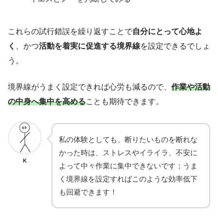
これらの試行錯誤を繰り返すことで
自分にとって心地よ
く
、かつ
活動を着実に促進する境界線
を設定できるでしょ
う。
境界線がうまく設定できれば心労も減るので、
作業や活動
の中身へ集中を高める
ことも期待できます。
私の体験としても、断りたいものを断れな
かった時は、ストレスやイライラ、不安に
K
よって中々作業に集中できないです；うま
く境界線を設定すればこのような効率低下
も回避できます！