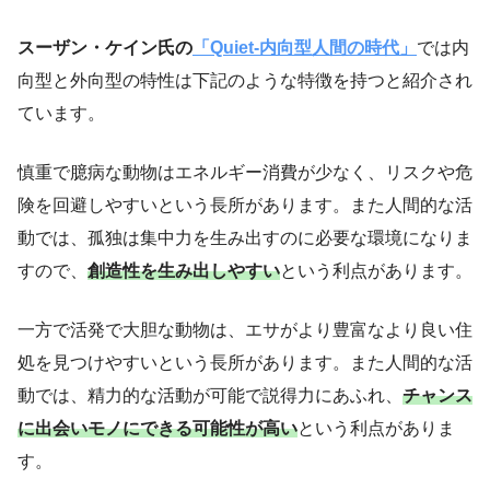
スーザン・ケイン氏
の
「Quiet-内向型人間の時代」
では内
向型と外向型の特性は下記のような特徴を持つと紹介され
ています。
慎重で臆病な動物はエネルギー消費が少なく、リスクや危
険を回避しやすいという長所があります。また人間的な活
動では、孤独は集中力を生み出すのに必要な環境になりま
すので、
創造性を生み出しやすい
という利点があります。
一方で活発で大胆な動物は、エサがより豊富なより良い住
処を見つけやすいという長所があります。また人間的な活
動では、精力的な活動が可能で説得力にあふれ、
チャンス
に出会いモノにできる可能性が高い
という利点がありま
す。