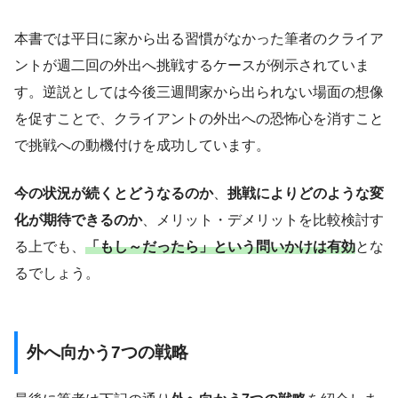
本書では平日に家から出る習慣がなかった筆者のクライア
ントが週二回の外出へ挑戦するケースが例示されていま
す。逆説としては今後三週間家から出られない場面の想像
を促すことで、クライアントの外出への恐怖心を消すこと
で挑戦への動機付けを成功しています。
今の状況が続くとどうなるのか
、
挑戦によりどのような変
化が期待できるのか
、メリット・デメリットを比較検討す
る上でも、
「もし～だったら」という問いかけは有効
とな
るでしょう。
外へ向かう7つの戦略