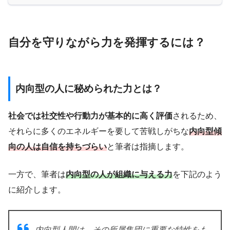
自分を守りながら力を発揮するには？
内向型の人に秘められた力とは？
社会では社交性や行動力が基本的に高く評価
されるため、
それらに多くのエネルギーを要して苦戦しがちな
内向型傾
向の人は自信を持ちづらい
と筆者は指摘します。
一方で、筆者は
内向型の人が組織に与える力
を下記のよう
に紹介します。
内向型人間は、その所属集団に重要な特性をも