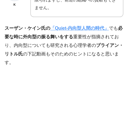
K
ません。
スーザン・ケイン氏
の
「Quiet-内向型人間の時代」
でも
必
要な時に外向型の振る舞いをする
重要性が指摘されてお
り、内向型についても研究される心理学者の
ブライアン・
リトル氏
の下記動画もそのためのヒントになると思いま
す。