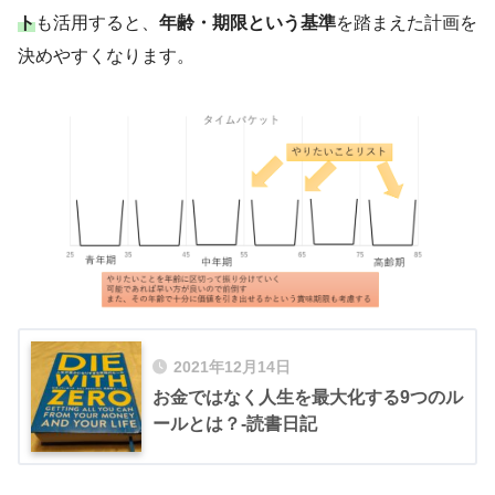
ト
も活用すると、
年齢・期限という基準
を踏まえた計画を
決めやすくなります。
2021年12月14日
お金ではなく人生を最大化する9つのル
ールとは？-読書日記