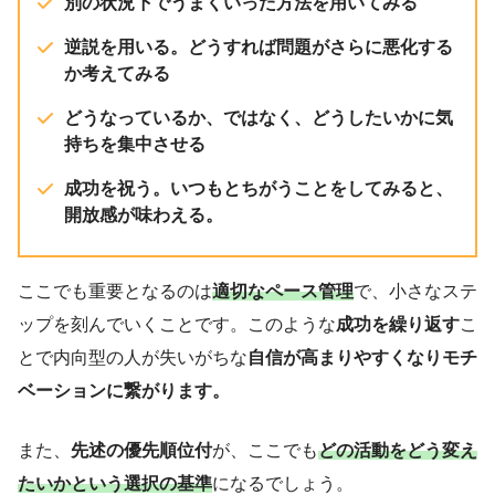
別の状況下でうまくいった方法を用いてみる
逆説を用いる。どうすれば問題がさらに悪化する
か考えてみる
どうなっているか、ではなく、どうしたいかに気
持ちを集中させる
成功を祝う。いつもとちがうことをしてみると、
開放感が味わえる。
ここでも重要となるのは
適切なペース管理
で、小さなステ
ップを刻んでいくことです。このような
成功を繰り返す
こ
とで内向型の人が失いがちな
自信が高まりやすくなりモチ
ベーションに繋がります。
また、
先述の優先順位付
が、ここでも
どの活動を
どう変え
たいか
という選択の基準
になるでしょう。