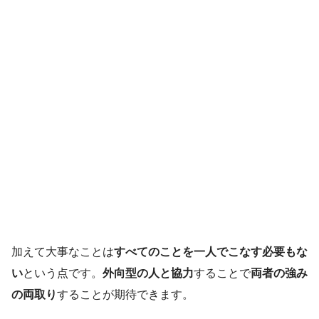
加えて大事なことは
すべてのことを一人でこなす必要もな
い
という点です。
外向型の人と協力
することで
両者の強み
の両取り
することが期待できます。