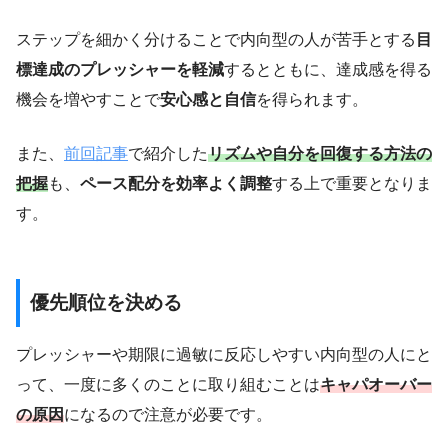
ステップを細かく分けることで内向型の人が苦手とする
目
標達成のプレッシャーを軽減
するとともに、達成感を得る
機会を増やすことで
安心感と自信
を得られます。
また、
前回記事
で紹介した
リズムや自分を回復する方法の
把握
も、
ペース配分を効率よく調整
する上で重要となりま
す。
優先順位を決める
プレッシャーや期限に過敏に反応しやすい内向型の人にと
って、一度に多くのことに取り組むことは
キャパオーバー
の原因
になるので注意が必要です。