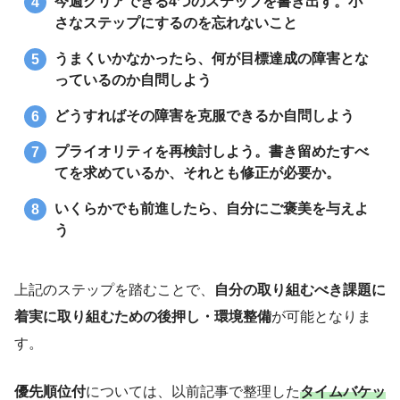
今週クリアできる4つのステップを書き出す。小
さなステップにするのを忘れないこと
うまくいかなかったら、何が目標達成の障害とな
っているのか自問しよう
どうすればその障害を克服できるか自問しよう
プライオリティを再検討しよう。書き留めたすべ
てを求めているか、それとも修正が必要か。
いくらかでも前進したら、自分にご褒美を与えよ
う
上記のステップを踏むことで、
自分の取り組むべき課題に
着実に取り組むための後押し・環境整備
が可能となりま
す。
優先順位付
については、以前記事で整理した
タイムバケッ