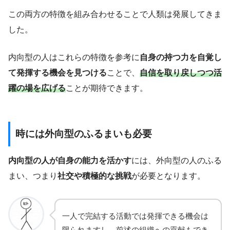
この両方の特徴を組み合わせることで人類は発展してきま
した。
内向型の人はこれらの特徴を参考に
自身の持つ力を自覚し
て発揮する機会を見つける
ことで、
自信を取り戻しつつ活
躍の場を広げる
ことが期待できます。
時には外向型のふるまいも必要
内向型の人が自身の能力を活かす
には、外向型の人のふる
まい、つまり
社交や積極的な挑戦
が必要となります。
一人で完結する活動では発揮できる機会は
限られますし、前述の組織への貢献もでき