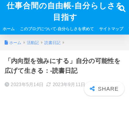
仕事合間の自由帳-自分らしさを
目指す
ホーム
このブログについて-自分らしさを求めて
サイトマップ
ホーム
活動記
読書日記
「内向型を強みにする」自分の可能性を
広げて生きる：-読書日記
2023年5月14日
2023年9月11日