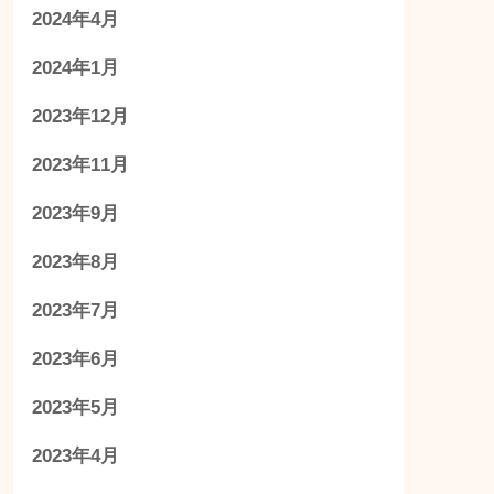
2024年4月
2024年1月
2023年12月
2023年11月
2023年9月
2023年8月
2023年7月
2023年6月
2023年5月
2023年4月