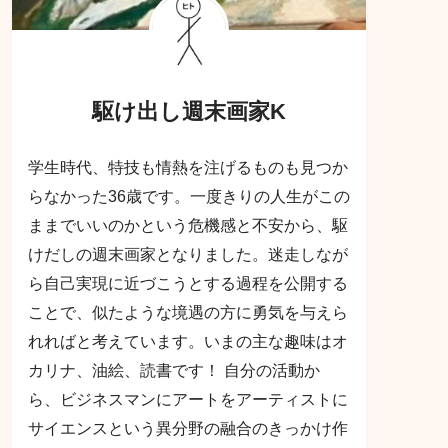
駆け出し週末画家K
学生時代、特技も情熱を注げるものも見つか
らなかった36歳です。一度きりの人生がこの
ままでいいのかという危機感と不安から、駆
けだしの週末画家となりました。迷走しなが
ら自己実現に近づこうとする過程を公開する
ことで、似たような境遇の方に勇気を与えら
れればと考えています。いまの主な趣味はオ
カリナ、油絵、読書です！ 自分の活動か
ら、ビジネスマンにアートをアーティストに
サイエンスという異分野の融合のきっかけ作