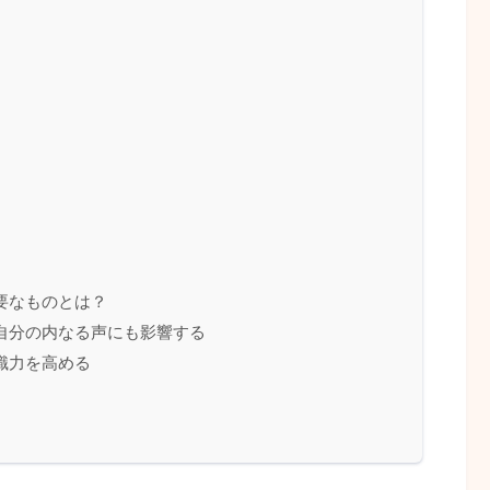
要なものとは？
自分の内なる声にも影響する
識力を高める