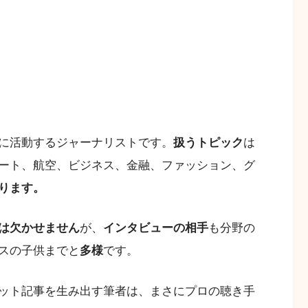
に活動するジャーナリストです。
扱うトピック
は
ート、航空、ビジネス、金融、ファッション、グ
ります。
は欠かせません
が、
インタビューの相手
も分野の
スの子供までと
多様
です。
ット記事を生み出す筆者は、まさにプロの聴き手