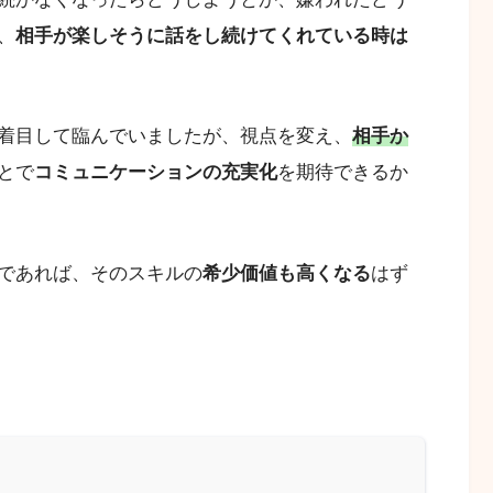
、
相手が楽しそうに話をし続けてくれている時は
着目して臨んでいましたが、視点を変え、
相手か
とで
コミュニケーションの充実化
を期待できるか
であれば、そのスキルの
希少価値も高くなる
はず