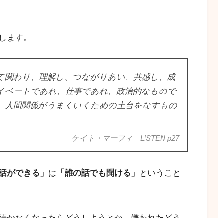
します。
て関わり、理解し、つながりあい、共感し、成
イベートであれ、仕事であれ、政治的なもので
、人間関係がうまくいくための土台をなすもの
ケイト・マーフィ LISTEN p27
話ができる」
は
「誰の話でも聞ける」
ということ
続かなくなったらどうしようとか、嫌われたどう