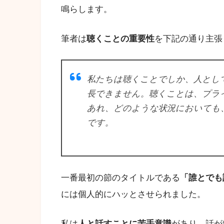
鳴らします。
筆者は
聴くことの重要性
を下記の通り主張
私たちは聴くことでしか、人とし
長できません。聴くことは、プラ
あれ、どのような状況においても
です。
一番最初の節のタイトルである
「誰とでも
には個人的にハッとさせられました。
私は
人と話すことに苦手意識
があり、話が